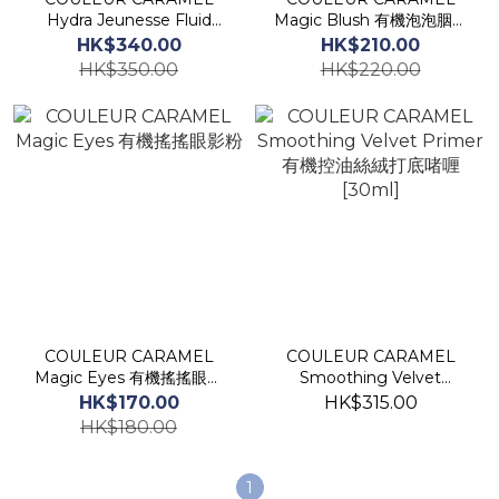
Hydra Jeunesse Fluid
Magic Blush 有機泡泡胭脂
Foundation 有機極緻保濕
[6g]
HK$340.00
HK$210.00
粉底液 [30ml]
HK$350.00
HK$220.00
COULEUR CARAMEL
COULEUR CARAMEL
Magic Eyes 有機搖搖眼影
Smoothing Velvet
粉
Primer 有機控油絲絨打底
HK$170.00
HK$315.00
啫喱 [30ml]
HK$180.00
1