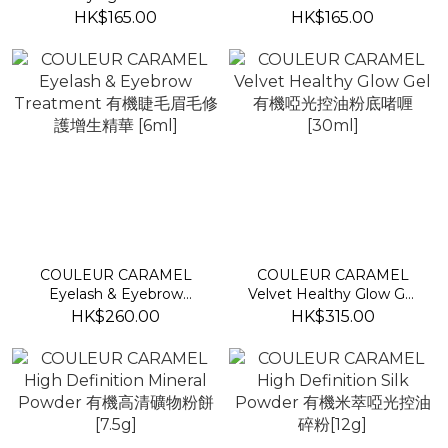
有機深層修護潤唇膏 [4g]
Oil 有機強化指甲修護油
HK$165.00
HK$165.00
COULEUR CARAMEL
COULEUR CARAMEL
Eyelash & Eyebrow
Velvet Healthy Glow Gel
Treatment 有機睫毛眉毛修
有機啞光控油粉底啫喱
HK$260.00
HK$315.00
護增生精華 [6ml]
[30ml]