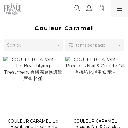
Couleur Caramel
Sort by
72 Items per page
COULEUR CARAMEL Lip
COULEUR CARAMEL
Beautifying Treatment
Precious Nail & Cuticle