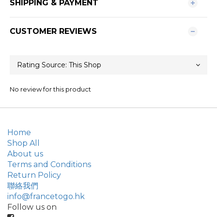
SHIPPING & PAYMENT
CUSTOMER REVIEWS
No review for this product
Home
Shop All
About us
Terms and Conditions
Return Policy
聯絡我們
info@francetogo.hk
Follow us on