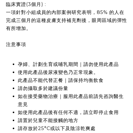
臨床實證(3個月) :
一項針對小組成員的內部案例研究表明，85% 的人在
完成三個月的這種皮膚支持補充劑後，眼周區域的彈性
有所增加。
注意事項​
孕婦、計劃生育或哺乳期間｜請勿使用此產品​
使用此產品後尿液變色乃正常現象。​
此產品不能代替正餐｜請保持均衡飲食​
請勿攝取多於建議份量​
如在接受藥物治療｜服用此產品前請先咨詢醫生
意見​
如使用此產品後有任何不適，請立即停止食用
請置於兒童不能接觸的地方​
請存放於25°C或以下及陰涼乾爽處​