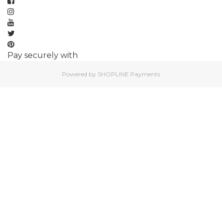
Pay securely with
Powered by
SHOPLINE Payments