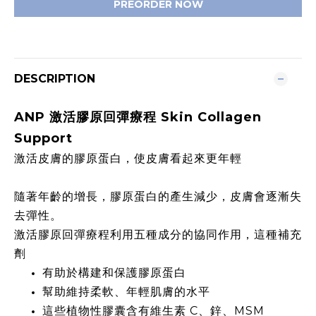
PREORDER NOW
DESCRIPTION
ANP 激活膠原回彈療程 Skin Collagen
Support
激活皮膚的膠原蛋白，使皮膚看起來更年輕
隨著年齡的增長，膠原蛋白的產生減少，皮膚會逐漸失
去彈性。
激活膠原回彈療程利用五種成分的協同作用，這種補充
劑
有助於構建和保護膠原蛋白
幫助維持柔軟、年輕肌膚的水平
這些植物性膠囊含有維生素 C、鋅、MSM