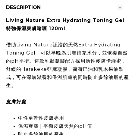
DESCRIPTION
Living Nature Extra Hydrating Toning Gel
特強保濕爽膚啫喱 120ml
借助Living Nature認證的天然Extra Hydrating
Toning Gel，可以早晚為肌膚補充水分，並恢復自然
的pH平衡。這款乳狀凝膠配方採用活性麥盧卡蜂蜜，
舒緩的Harakeke亞麻凝膠，荷荷巴油和乳木果油製
成，可在深層滋養和保濕肌膚的同時防止多餘油脂的產
生。​
皮膚好處​
中性至乾性皮膚專用​
保濕爽膚 | 平衡皮膚天然的pH值​
防止多餘油脂的產生​