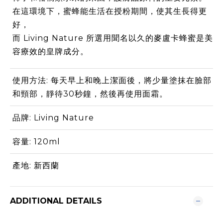
在這環境下，蜜蜂能生活在授粉期間，使其生長得更
好，
而 Living Nature 所選用聞名以久的麥盧卡蜂蜜是美
容療效的皇牌成分。
使用方法: 每天早上和晚上潔面後，將少量塗抹在臉部
和頸部，靜待30秒鐘，然後再使用面霜。
品牌: Living Nature
容量: 120ml
產地: 新西蘭
ADDITIONAL DETAILS