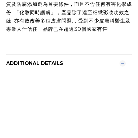
質及防腐添加劑為首要條件，而且不含任何有害化學成
份
,
「化妝同時護膚」，產品除了達至細緻彩妝功效之
餘
,
亦有效改善多種皮膚問題
,
，受到不少皮膚科醫生及
專業人仕信任，品牌已在超過
30
個國家有售
!
ADDITIONAL DETAILS