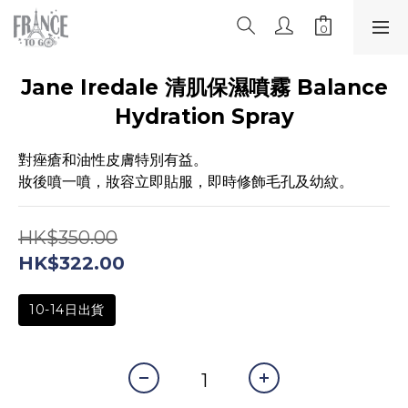
Jane Iredale 清肌保濕噴霧 Balance
Hydration Spray
對痤瘡和油性皮膚特別有益。
妝後噴一噴，妝容立即貼服，即時修飾毛孔及幼紋。
HK$350.00
HK$322.00
10-14日出貨