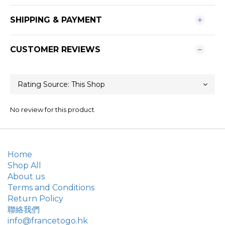
SHIPPING & PAYMENT
CUSTOMER REVIEWS
No review for this product
Home
Shop All
About us
Terms and Conditions
Return Policy
聯絡我們
info@francetogo.hk