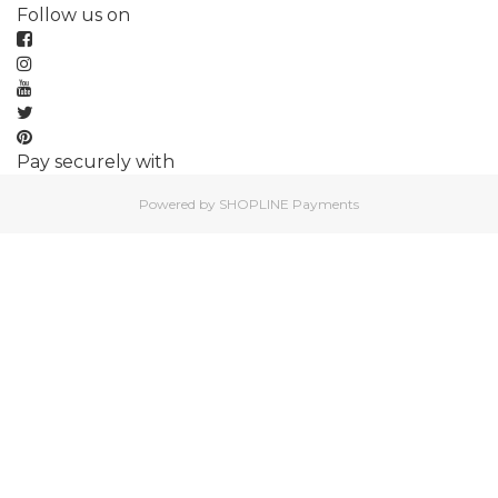
Follow us on
Pay securely with
Powered by
SHOPLINE Payments