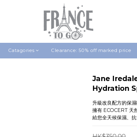
Catagories
Clearance: 50% off marked price
Jane Ired
Hydration S
升級改良配方的保濕
擁有 ECOCERT
給您全天候保濕、抗
HK$350.00