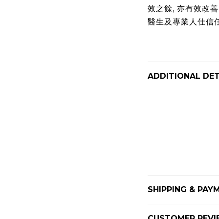
效之餘
,
亦有效改善
醫生及專業人仕信
ADDITIONAL DET
SHIPPING & PAY
CUSTOMER REVI