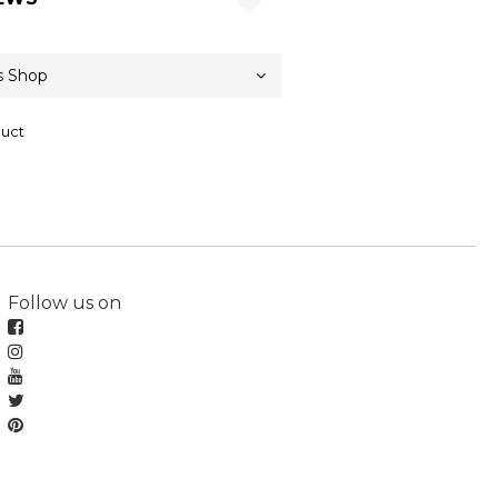
duct
Follow us on