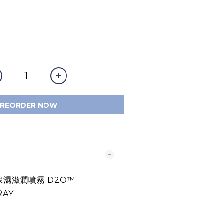
PREORDER NOW
E 保濕滋潤噴霧 D2O™
RAY