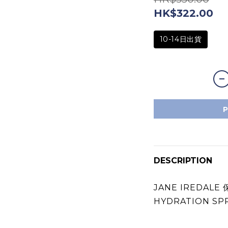
HK$322.00
10-14日出貨
DESCRIPTION
JANE IREDAL
HYDRATION SP