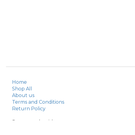
Home
Shop All
About us
Terms and Conditions
Return Policy
Pay securely with