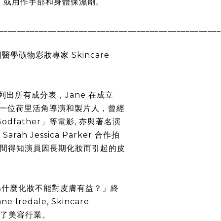
，或用作手部和身體保濕劑。
__________________________________________________
 美國醫學礦物彩妝專家 Skincare
列出所有成分表，Jane 在成立
e 前是一位荷里活角導演和製片人，曾經
dfather」等電影, 亦與著名演
 Sarah Jessica Parker 合作拍
談間得知演員因長期化妝而引起的皮
「為什麼化妝不能對皮膚有益？」終
 Iredale, Skincare
變了美容行業。