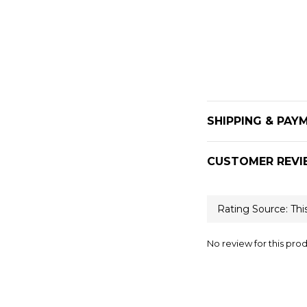
SHIPPING & PAY
CUSTOMER REVI
No review for this pro