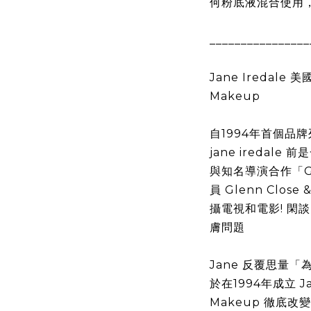
何粉底液混合使用
________________
Jane Iredale
Makeup
自1994年首個品牌
jane iredal
與知名導演合作「Go
員 Glenn Close &
攝電視和電影! 閑
膚問題
Jane 反覆思量
於在1994年成立 Jane
Makeup 徹底改