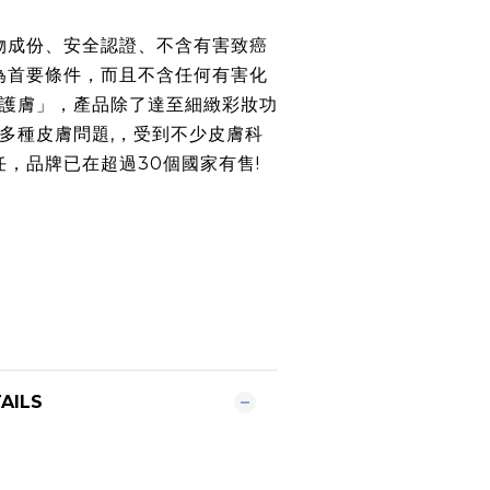
物成份、安全認證、不含有害致癌
為首要條件，而且不含任何有害化
時護膚」，產品除了達至細緻彩妝功
善多種皮膚問題,，受到不少皮膚科
，品牌已在超過30個國家有售!
AILS