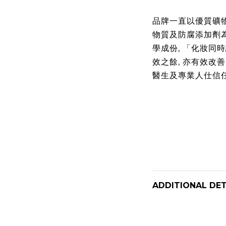
品牌一直以優質礦
物質及防腐添加劑
學成份, 「化妝同
效之餘, 亦有效改
醫生及專業人仕信任
ADDITIONAL DET