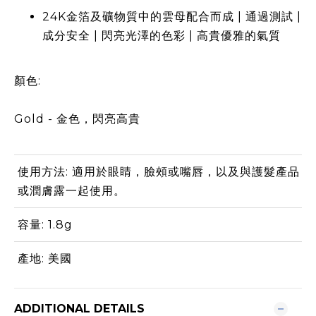
24K金箔及礦物質中的雲母配合而成 | 通過測試 |
成分安全 | 閃亮光澤的色彩 | 高貴優雅的氣質
顏色:
Gold - 金色，閃亮高貴
使用方法: 適用於眼睛，臉頰或嘴唇，以及與護髮產品
或潤膚露一起使用。
容量: 1.8g
產地: 美國
ADDITIONAL DETAILS