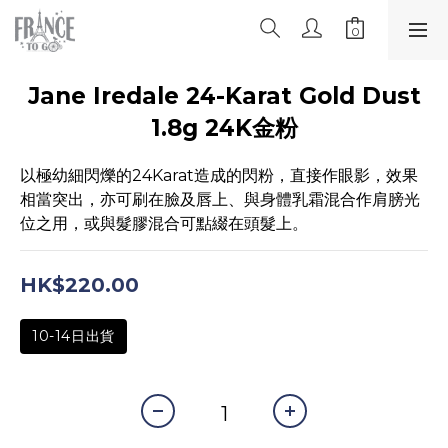
Jane Iredale 24-Karat Gold Dust
1.8g 24K金粉
以極幼細閃爍的24Karat造成的閃粉，直接作眼影，效果
相當突出，亦可刷在臉及唇上、與身體乳霜混合作肩膀光
位之用，或與髮膠混合可點綴在頭髮上。
HK$220.00
10-14日出貨