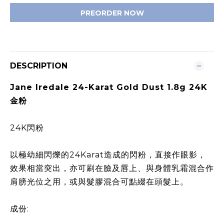
PREORDER NOW
DESCRIPTION
Jane Iredale 24-Karat Gold Dust 1.8g 24K
金粉
24K閃粉
以極幼細閃爍的24Karat造成的閃粉，直接作眼影，
效果相當突出，亦可刷在臉及唇上、與身體乳霜混合作
肩膀光位之用，或與髮膠混合可點綴在頭髮上
。
成份: