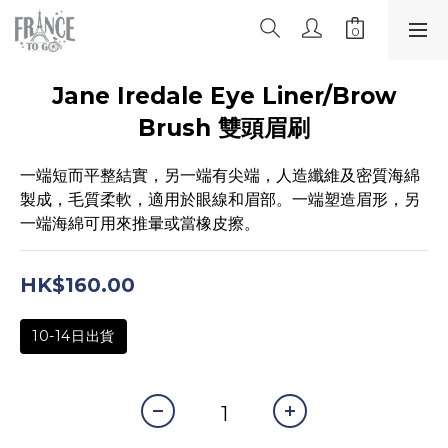
Jane Iredale Eye Liner/Brow
Brush 雙頭眉刷
一端短而平整結實，另一端有尖端，人造纖維及密質海綿
製成，毛質柔軟，適用於眼線和眉部。一端塑造眉形，另
一端海綿可用來推暈或當橡皮擦。
HK$160.00
10-14日出貨