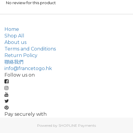
No review for this product
Home
Shop All
About us
Terms and Conditions
Return Policy
聯絡我們
info@francetogo.hk
Follow us on
Pay securely with
Powered by
SHOPLINE Payments