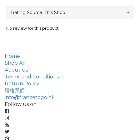
No review for this product
Home
Shop All
About us
Terms and Conditions
Return Policy
聯絡我們
info@francetogo.hk
Follow us on