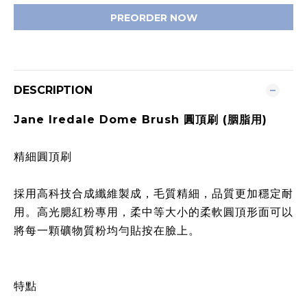
PREORDER NOW
DESCRIPTION
Jane Iredale Dome Brush 圓頂刷 (胭脂用)
精細圓頂刷
採用高科技合成纖維製成，毛質精細，品質更加穩定耐
用。高光腮紅粉專用，柔中等大小的柔軟圓頂形面可以
將每一顆礦物質粉均勻貼按在臉上。
特點