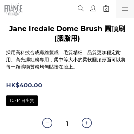
Jane Iredale Dome Brush 圓頂刷
(胭脂用)
採用高科技合成纖維製成，毛質精細，品質更加穩定耐
用。高光腮紅粉專用，柔中等大小的柔軟圓頂形面可以將
每一顆礦物質粉均勻貼按在臉上。
HK$400.00
10-14日出貨