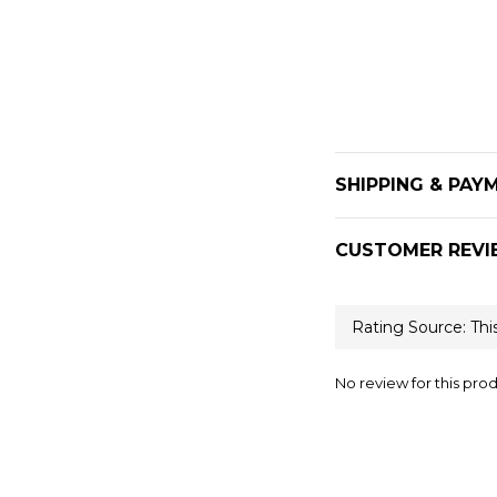
SHIPPING & PAY
CUSTOMER REVI
No review for this pro