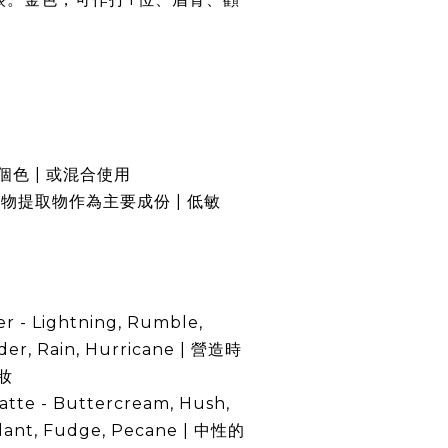
色 | 或混合使用
物提取物作為主要成份 | 低敏
r - Lightning, Rumble,
er, Rain, Hurricane | 營造時
妝
atte -
Buttercream, Hush,
lant, Fudge, Pecan
e | 中性的