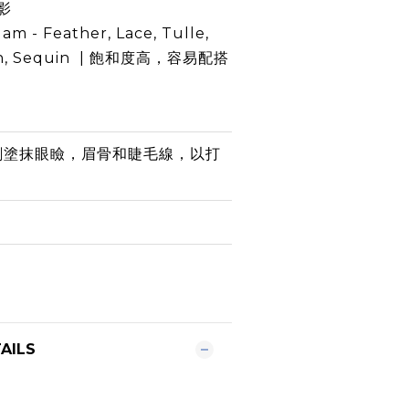
影
am - Feather, Lace, Tulle,
atin, Sequin | 飽和度高，容易配搭
影刷塗抹眼瞼，眉骨和睫毛線，以打
AILS