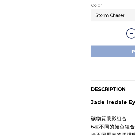
Color
DESCRIPTION
Jade Iredale 
礦物質眼影組合
6種不同的顏色組合
造不同層次的煙燻