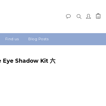
Find us
Blog Posts
e Eye Shadow Kit 六