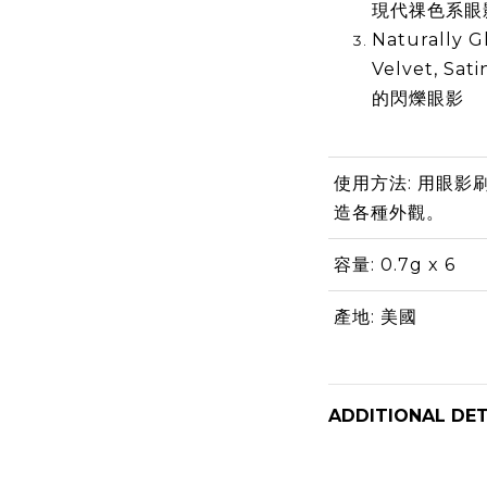
現代祼色系眼
Naturally Gl
Velvet, S
的閃爍眼影
使用方法: 用眼
造各種外觀。
容量: 0.7g x 6
產地: 美國
ADDITIONAL DET