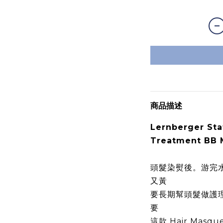
商品描述
Lernberger Sta
Treatment BB 
頭髮染熨後。游完
又黃
要長期幫頭髮做護
要
這款 Hair Masqu