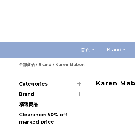
首頁
Brand
全部商品
/
Brand
/
Karen Mabon
Karen Ma
Categories
Brand
精選商品
Clearance: 50% off
marked price