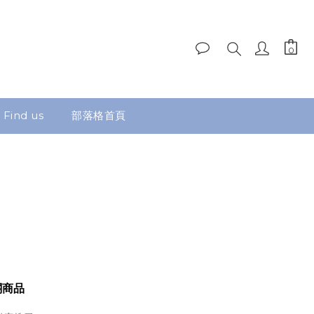
Find us
部落格首頁
關商品