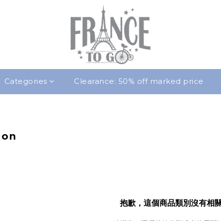
Categories
Clearance: 50% off marked price
bon
抱歉，這個商品類別沒有相