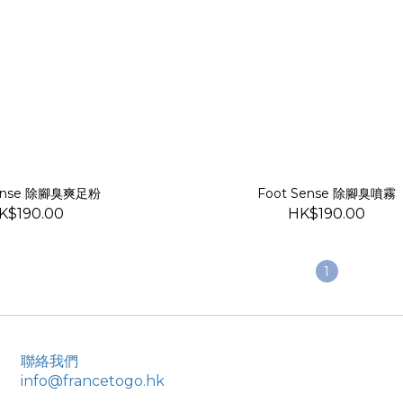
Sense 除腳臭爽足粉
Foot Sense 除腳臭噴霧
K$190.00
HK$190.00
1
聯絡我們
info@francetogo.hk