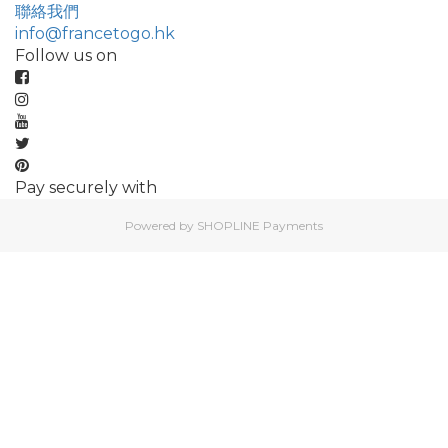
聯絡我們
info@francetogo.hk
Follow us on
Pay securely with
Powered by
SHOPLINE Payments