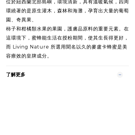
位於紐西蘭北部島嶼，環境清新，具有溫暖氣候，四周
環繞著的是原生灌木，森林和海灘，孕育出大量的葡萄
園、奇異果、
柿子和柑橘類水果的果園，護膚品原料的重要元素。在
這環境下，蜜蜂能生活在授粉期間，使其生長得更好，
而 Living Nature 所選用聞名以久的麥盧卡蜂蜜是美
容療效的皇牌成分。
了解更多