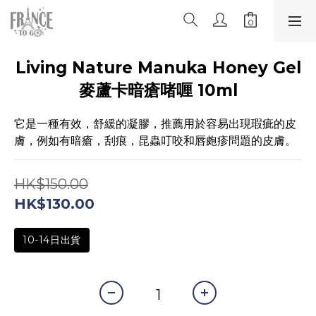
Living Nature Manuka Honey Gel
麥蘆卡暗瘡啫喱 10ml
它是一種有效，舒緩的凝膠，推薦用於容易出現瑕疵的皮
膚，例如有暗瘡，刮痕，昆蟲叮咬和唇皰疹問題的皮膚。
HK$150.00
HK$130.00
10-14日出貨