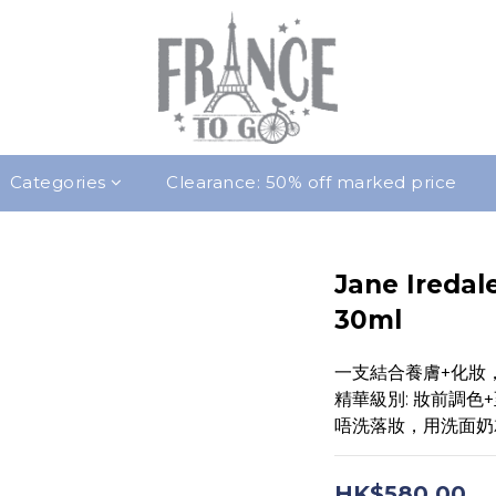
Categories
Clearance: 50% off marked price
Jane Ire
30ml
一支結合養膚+化妝
精華級別: 妝前調色
唔洗落妝，用洗面奶
HK$580.00