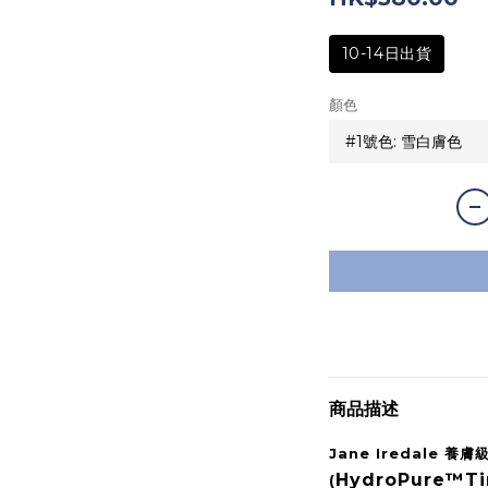
10-14日出貨
顏色
商品描述
Jane Iredale 養
HydroPure™️Ti
(