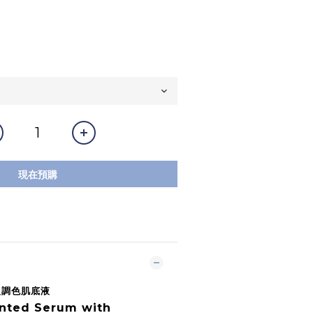
現在預購
膚級調色肌底液
nted Serum with