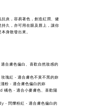
氧抗炎，容易著色，創造紅潤、健
然持久，亦可用在眼及唇上，讓你
是本身散發出來。
 - 適合膚色偏白、喜歡自然妝感的
ose 玫瑰紅 - 適合膚色不黃不黑的妳
ink淺粉 - 適合膚色偏白的妳
ind 橘色 - 適合小麥膚色、喜歡陽
andy - 閃爍粉紅 - 適合膚色偏白的