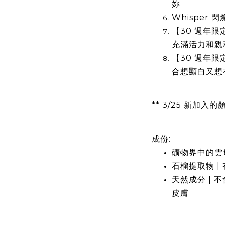
妳
Whisper 
【30 週年限定
充滿活力和親
【30 週年限定色
合想顯白又想
** 3/25 新加入的
成份:
礦物界中的雲母
石榴提取物 |
天然成分 | 
皮膚