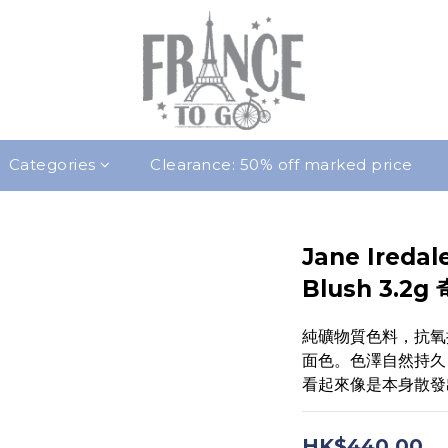
Categories
Clearance: 50% off marked price
Jane Iredal
Blush 3.2
純礦物質色料，抗氧
面色。色澤自然持久
看起來像是本身散發
HK$440.00