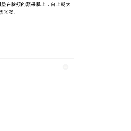
頂刷塗在臉頰的蘋果肌上，向上朝太
然光澤。