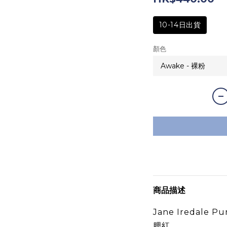
10-14日出貨
顏色
商品描述
Jane Iredale Pu
腮紅