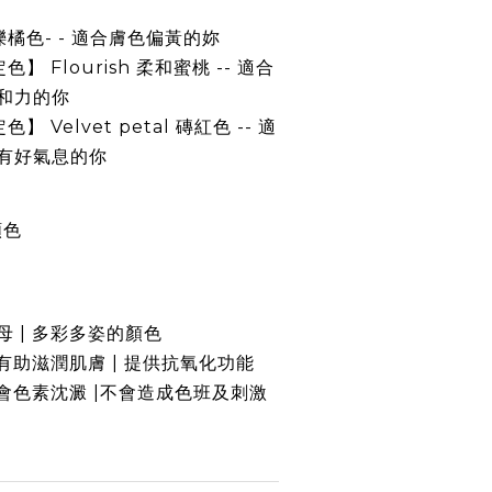
閃爍橘色- - 適合膚色偏黃的妳
色】 Flourish 柔和蜜桃 -- 適合
和力的你
】 Velvet petal 磚紅色 -- 適
有好氣息的你
顏色
 | 多彩多姿的顏色
 有助滋潤肌膚 | 提供抗氧化功能
不會色素沈澱 |不會造成色班及刺激