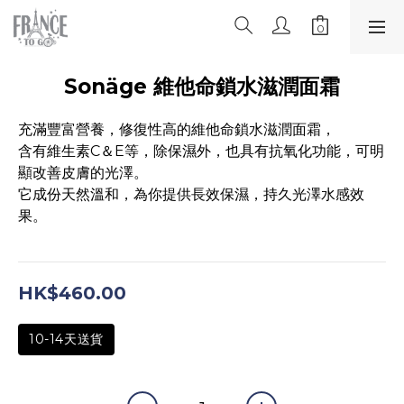
Sonäge 維他命鎖水滋潤面霜​
充滿豐富營養，修復性高的維他命鎖水滋潤面霜，
含有維生素C＆E等，除保濕外，也具有抗氧化功能，可明
顯改善皮膚的光澤。
它成份天然溫和，為你提供長效保濕，持久光澤水感效
果。​
HK$460.00
10-14天送貨