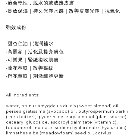
‧適合乾性，脫水的或成熟皮膚​
‧長效保濕｜持久光澤水感｜改善皮膚光澤｜抗氧化​
強效成份​
‧甜杏仁油｜滋潤補水​
‧高麗參｜活化及提亮膚色​
‧可樂果｜緊緻復收肌膚​
‧蘭花萃取｜改善皺紋​
‧橙花萃取｜刺激細胞更新
All Ingredients:
water, prunus amygdalus dulcis (sweet almond) oil,
persea gratissima (avocado) oil, butyrospermum parkii
(shea butter), glycerin, cetearyl alcohol (plant source),
cetearyl glucoside, ascorbyl palmitate (vitamin c),
tocopherol linoleate, sodium hyaluronate (hyaluronic),
limnathes alba (meadowfoam) seed oil, corylus