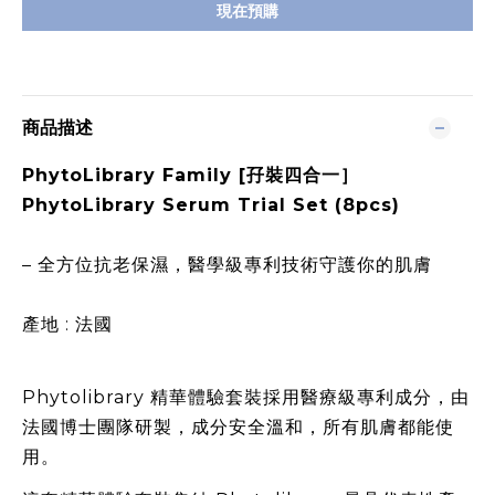
現在預購
商品描述
PhytoLibrary Family [孖裝四合一］
PhytoLibrary Serum Trial Set (8pcs)
– 全方位抗老保濕，醫學級專利技術守護你的肌膚
產地 : 法國
Phytolibrary 精華體驗套裝採用醫療級專利成分，由
法國博士團隊研製，成分安全溫和，所有肌膚都能使
用。