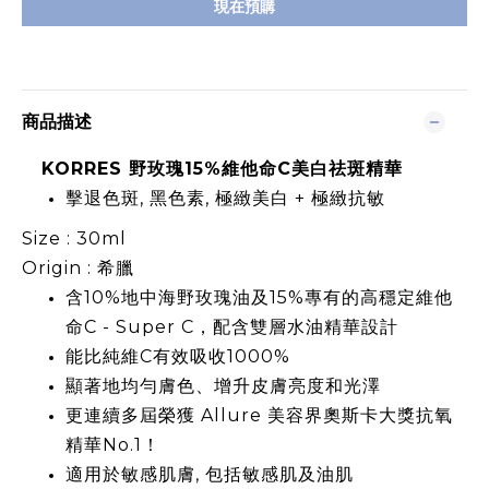
現在預購
商品描述
KORRES 野玫瑰15%維他命C美白祛斑精華
擊退色斑, 黑色素, 極緻美白 + 極緻抗敏
Size : 30ml
Origin : 希臘
含10%地中海野玫瑰油及15%專有的高穩定維他
命C - Super C，配含雙層水油精華設計
能比純維C有效吸收1000%
顯著地均勻膚色、增升皮膚亮度和光澤
更連續多屆榮獲 Allure 美容界奧斯卡大獎抗氧
精華No.1！
適用於敏感肌膚, 包括敏感肌及油肌