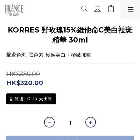
KORRES 野玫瑰15%維他命C美白祛斑
精華 30ml
擊退色斑, 黑色素, 極緻美白 + 極緻抗敏
HK$359.00
HK$320.00
訂貨後 10-14 天出貨