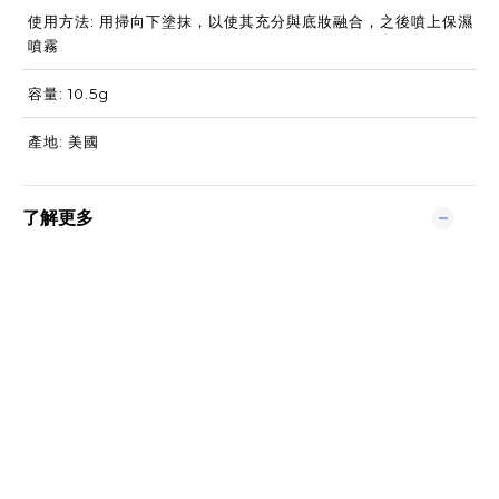
使用方法: 用掃向下塗抹，以使其充分與底妝融合，之後噴上保濕
噴霧
容量: 10.5g
產地: 美國
了解更多