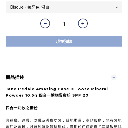
現在預購
商品描述
Jane Iredale Amazing Base ® Loose Mineral
Powder 10.5g 四合一礦物質蜜粉 SPF 20
四合一功效之蜜粉
具粉底、遮瑕、防曬及護膚功效，質地柔滑，高貼服度，能有效地
蓋紅及蓋斑，以超純礦物質所組成，適用於任何皮膚尤其是敏感肌