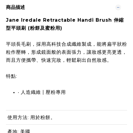
商品描述
Jane Iredale Retractable Handi Brush 伸縮
型平頭刷 (粉餅及蜜粉用)
平頭長毛刷，採用高科技合成纖維製成，能將扁平狀粉
粒作壓轉，形成鏡面般的表面張力，讓妝感更亮更透，
而且方便攜帶、快速完妝，輕鬆刷出自然妝感。
特點:
‧ 人造織維 | 壓粉專用
使用方法: 用於粉餅。
產地: 美國