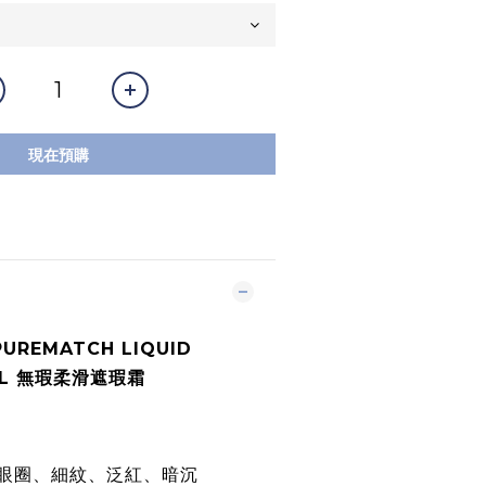
現在預購
PUREMATCH LIQUID
5ML 無瑕柔滑遮瑕霜
眼圈、細紋、泛紅、暗沉