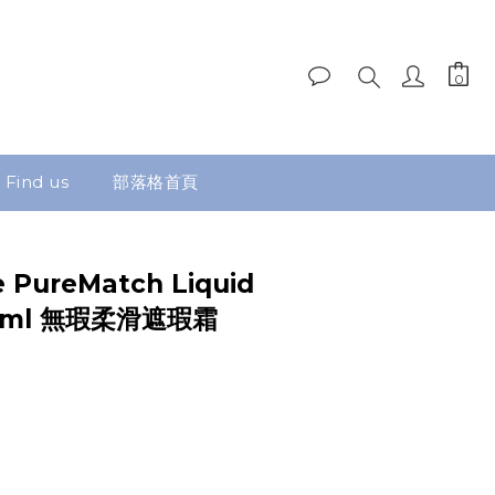
Find us
部落格首頁
e PureMatch Liquid
r 5ml 無瑕柔滑遮瑕霜