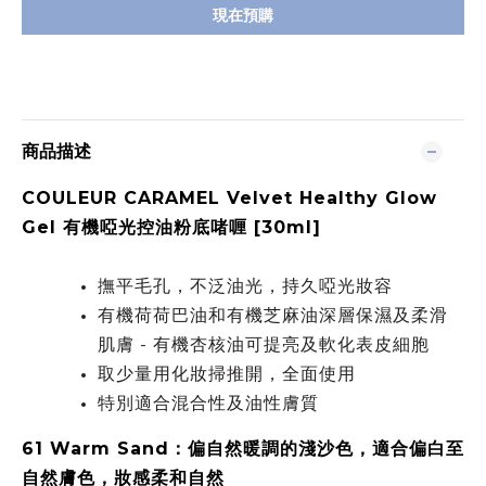
現在預購
商品描述
COULEUR CARAMEL Velvet Healthy Glow
Gel 有機啞光控油粉底啫喱 [30ml]
撫平毛孔，不泛油光，持久啞光妝容
有機荷荷巴油和有機芝麻油深層保濕及柔滑
肌膚 - 有機杏核油可提亮及軟化表皮細胞
取少量用化妝掃推開，全面使用
特別適合混合性及油性膚質
61 Warm Sand：偏自然暖調的淺沙色，適合偏白至
自然膚色，妝感柔和自然