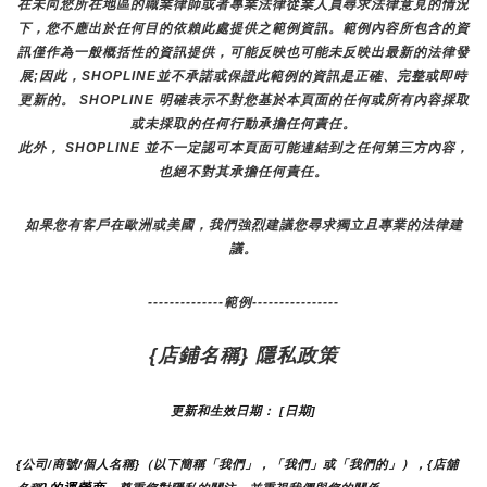
在未向您所在地區的職業律師或者專業法律從業人員尋求法律意見的情況
下，您不應出於任何目的依賴此處提供之範例資訊。範例內容所包含的資
訊僅作為一般概括性的資訊提供，可能反映也可能未反映出最新的法律發
展;因此，SHOPLINE並不承諾或保證此範例的資訊是正確、完整或即時
更新的。 SHOPLINE 明確表示不對您基於本頁面的任何或所有內容採取
或未採取的任何行動承擔任何責任。
此外， SHOPLINE 並不一定認可本頁面可能連結到之任何第三方內容，
也絕不對其承擔任何責任。
如果您有客戶在歐洲或美國，我們強烈建議您尋求獨立且專業的法律建
議。
--------------範例----------------
{店鋪名稱} 隱私政策
更新和生效日期： [日期]
{公司/商號/個人名稱}（以下簡稱「我們」，「我們」或「我們的」），{店舖