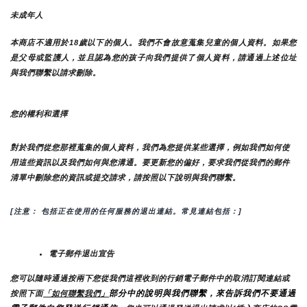
未成年人
本商店不適用於18歲以下的個人。我們不會故意蒐集兒童的個人資料。如果您
是父母或監護人，並且認為您的孩子向我們提供了個人資料，請通過上述位址
與我們聯繫以請求刪除。
您的權利和選擇
對於我們從您那裡蒐集的個人資料，我們為您提供某些選擇，例如我們如何使
用這些資訊以及我們如何與您溝通。要更新您的偏好，要求我們從我們的郵件
清單中刪除您的資訊或提交請求，請按照以下說明與我們聯繫。
[注意： 包括正在使用的任何服務的退出連結。常見連結包括：]
電子郵件退出宣告
您可以隨時通過按兩下您從我們這裡收到的行銷電子郵件中的取消訂閱連結或
部分中的說明與我們聯繫，來告訴我們不要通過
按照下面
「如何聯繫我們」