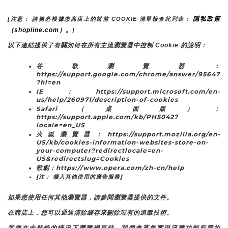
隱私政策
[注意： 請務必根據您商店上的當前 COOKIE 清單檢查此列表： 
（shopline.com）。
]
以下連結提供了有關如何在所有主流瀏覽器中控制 Cookie 的說明：
谷歌瀏覽器：
https://support.google.com/chrome/answer/95647
?hl=en
IE：https://support.microsoft.com/en-
us/help/260971/description-of-cookies
Safari（桌面版）：
https://support.apple.com/kb/PH5042?
locale=en_US
火狐瀏覽器：https://support.mozilla.org/en-
US/kb/cookies-information-websites-store-on-
your-computer?redirectlocale=en-
US&redirectslug=Cookies
歌劇：https://www.opera.com/zh-cn/help
[注： 插入其他使用的廣告服務]
如果您使用任何其他瀏覽器，請參閱瀏覽器提供的文件。
在商店上，您可以通過清除緩存來刪除現有的追蹤技術。