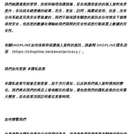
我們維護適當的管理，技術和物理保護措施，旨在保護您提供的個人資料免受
意外，非法或未經授權的破壞，丟失，更改，訪問，揭露或使用。但是，沒有
任何系統是完美安全零疑慮的，我們不能保證有關您的資訊在任何情況下都將
保持安全，包括您的數據在傳輸給我們期間的安全性或您行動裝置上數據的安
全性。
隱私政
有關SHOPLINE如何保留和保護個人資料的資訊，請參閱 
SHOPLINE
策 （https://shopline.tw/about/privacy）。 
我們如何更新 本隱私政策 
本隱私政策可能會定期更新，恕不另行通知，以反映我們個人資料慣例的變
化。我們將在我們的商店上發佈醒目的通知，通知您我們的隱私政策的任何重
大變更，並在政策頂部註明最近更新時間。
如何聯繫我們
如果您對本隱私政策有任何疑問或意見，或者您希望我們更新有關您或您的偏