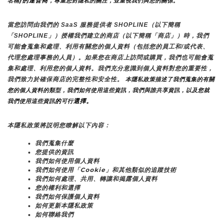
}的運營商
名稱
，尊重您對隱私的關注，並重視我們與您的關係。 
當您訪問由我們的 SaaS 服務提供者 SHOPLINE（以下簡稱
「SHOPLINE」）授權我們建立的商店（以下簡稱「商店」）時，我們
可能會蒐集和處理、利用有關您的個人資料（包括您的員工和/或代表、
代理您處理事務的人員）。如果您在商店上訪問或購買，我們也可能會蒐
集和處理、利用您的個人資料。我們充分意識到個人資料對您的重要性，
我們致力於確保商店的完整性和安全性。
 本隱私政策描述了我們蒐集的有關
您的個人資料的類型，我們如何使用這些資訊，我們與誰共享資訊，以及您就
的
選擇。
我們使用這些資訊
可行
本隱私政策將説明您瞭解以下內容：
我們蒐集什麼
您提供的資訊
我們如何使用個人資料
我們如何使用「Cookie」和其他類似的追蹤技術
我們如何處理、共用、轉讓和揭露個人資料
您的權利和選擇
我們如何保護個人資料
如何更新本隱私政策
如何聯絡我們