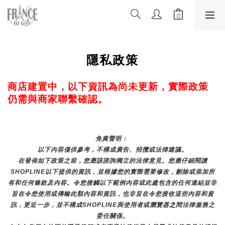
隱私政策
商店建置中，以下資訊為尚未更新，實際政策
仍需與商家聯繫確認。
免責聲明： 
以下內容僅供參考，不構成廣告、招攬或法律建議。
在發佈如下政策之前，您應該諮詢獨立的法律意見。您應仔細閱讀
SHOPLINE以下提供的資訊，並根據您的實際需要修改，刪除或添加所
有和任何條款及內容。令您接觸以下範例內容或此處包含的任何連結並非
旨在令您使用或傳輸此類內容和資訊，也非旨在令您接收這些內容和資
訊，更近一步，並不構成SHOPLINE與使用者或瀏覽器
之
間法律服務之
委任關係。