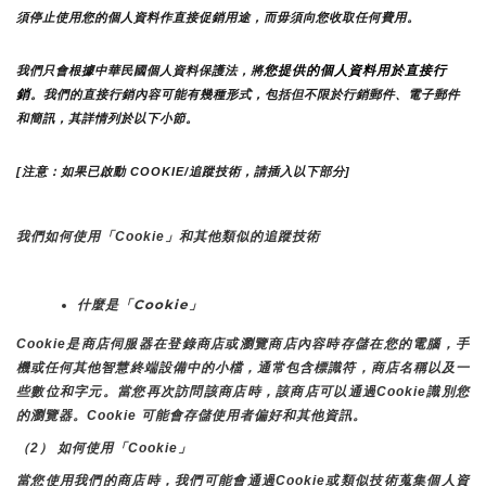
須停止使用您的個人資料作直接促銷用途，而毋須向您收取任何費用。
您提供的個人資料用於直接行
我們只會根據中華民國個人資料保護法，將
銷
。我們的直接行銷內容可能有幾種形式，包括但不限於行銷郵件、電子郵件
和簡訊，其詳情列於以下小節。
[注意：如果已啟動 COOKIE/追蹤技術，請插入以下部分]
我們如何使用「Cookie」和其他類似的追蹤技術
什麼是「Cookie」
Cookie是商店伺服器在登錄商店或瀏覽商店內容時存儲在您的電腦，手
機或任何其他智慧終端設備中的小檔，通常包含標識符，商店名稱以及一
些數位和字元。當您再次訪問該商店時，該商店可以通過Cookie識別您
的瀏覽器。Cookie 可能會存儲使用者偏好和其他資訊。
（2） 如何使用「Cookie」
當您使用我們的商店時，我們可能會通過Cookie或類似技術蒐集個人資