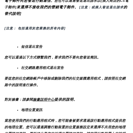
電子郵件向您發送行銷通信
。您也可以通過發送退出請求以{插入商店的CS電
來選擇不接收我們的營銷電子郵件
的
子郵件]
。
 [注意：或插入發送退出請求
替代說明]
[注意： 包括適用於您業務的所有內容]
短信退出宣告
您可以通過以下方式聯繫我們，要求我們不要向您發送簡訊。
社交網路應用程式退出宣告
要從您的社交網路帳戶中移除或刪除我們的社交媒體應用程式，請按照社交網
路中的說明進行操作。
提供的說明
對於臉書：請參閱
臉書説明中心
。
地理位置資訊
當您使用我們的行動應用程式時，您可能會被要求透過該行動應用程式提供您
的地理位置。您可以通過調整行動裝置的位置服務設定來選擇不共用您的地理